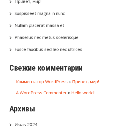
Привет, мир!
Suspisseet magna in nunc
Nullam placerat massa et
Phasellus nec metus scelerisque
Fusce faucibus sed leo nec ultrices
Свежие комментарии
Комментатор WordPress
к
Привет, мир!
A WordPress Commenter
к
Hello world!
Архивы
Июль 2024