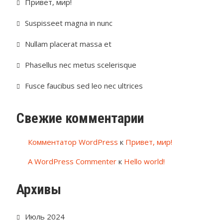
Привет, мир!
Suspisseet magna in nunc
Nullam placerat massa et
Phasellus nec metus scelerisque
Fusce faucibus sed leo nec ultrices
Свежие комментарии
Комментатор WordPress
к
Привет, мир!
A WordPress Commenter
к
Hello world!
Архивы
Июль 2024